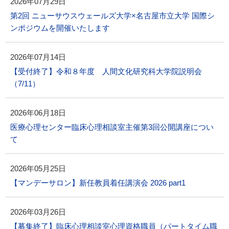
2026年07月29日
第2回 ニューサウスウェールズ大学×名古屋市立大学 国際シ
ンポジウムを開催いたします
2026年07月14日
【受付終了】令和８年度 人間文化研究科大学院説明会
（7/11）
2026年06月18日
医療心理センター臨床心理相談室主催第3回公開講座につい
て
2026年05月25日
【マンデーサロン】新任教員着任講演会 2026 part1
2026年03月26日
【募集終了】臨床心理相談室心理資格職員（パートタイム職