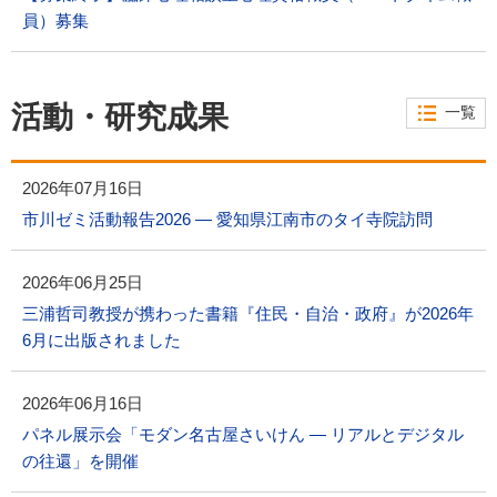
員）募集
活動・研究成果
一覧
2026年07月16日
市川ゼミ活動報告2026 ― 愛知県江南市のタイ寺院訪問
2026年06月25日
三浦哲司教授が携わった書籍『住民・自治・政府』が2026年
6月に出版されました
2026年06月16日
パネル展示会「モダン名古屋さいけん ― リアルとデジタル
の往還」を開催