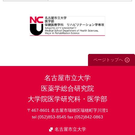
ページトップへ
名古屋市立大学
医薬学総合研究院
大学院医学研究科・医学部
〒467-8601 名古屋市瑞穂区瑞穂町字川澄1
tel (052)853-8545 fax (052)842-0863
名古屋市立大学