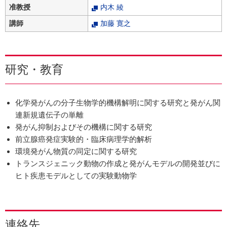
准教授
内木 綾
講師
加藤 寛之
研究・教育
化学発がんの分子生物学的機構解明に関する研究と発がん関
連新規遺伝子の単離
発がん抑制およびその機構に関する研究
前立腺癌発症実験的・臨床病理学的解析
環境発がん物質の同定に関する研究
トランスジェニック動物の作成と発がんモデルの開発並びに
ヒト疾患モデルとしての実験動物学
連絡先