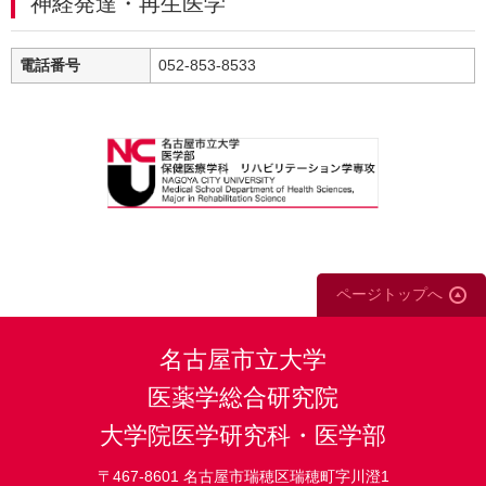
神経発達・再生医学
電話番号
052-853-8533
ページトップへ
名古屋市立大学
医薬学総合研究院
大学院医学研究科・医学部
〒467-8601 名古屋市瑞穂区瑞穂町字川澄1