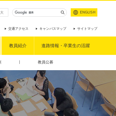
大
ENGLISH
交通アクセス
キャンパスマップ
サイトマップ
教員紹介
進路情報・卒業生の活躍
座
教員公募