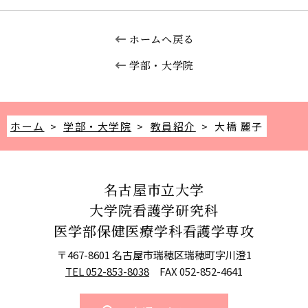
ホームへ戻る
学部・大学院
ホーム
>
学部・大学院
>
教員紹介
>
大橋 麗子
名古屋市立大学
大学院看護学研究科
医学部保健医療学科看護学専攻
〒467-8601 名古屋市瑞穂区瑞穂町字川澄1
TEL 052-853-8038
FAX 052-852-4641