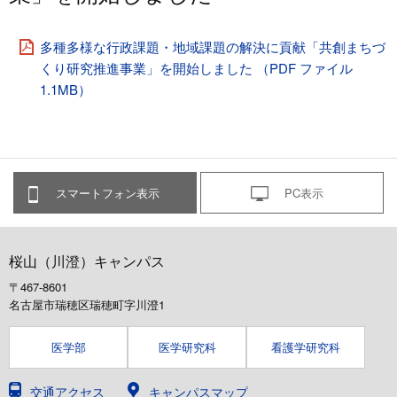
多種多様な行政課題・地域課題の解決に貢献「共創まちづ
くり研究推進事業」を開始しました （PDF ファイル
1.1MB）
スマートフォン表示
PC表示
桜山（川澄）キャンパス
〒467-8601
名古屋市瑞穂区瑞穂町字川澄1
医学部
医学研究科
看護学研究科
交通アクセス
キャンパスマップ