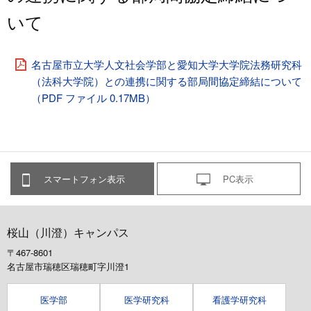
いて
名古屋市立大学人文社会学部と愛知大学大学院法務研究科
（法科大学院）との連携に関する部局間協定締結について
（PDF ファイル 0.17MB）
スマートフォン表示
PC表示
桜山（川澄）キャンパス
〒467-8601
名古屋市瑞穂区瑞穂町字川澄1
医学部
医学研究科
看護学研究科