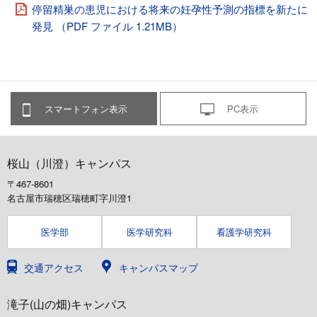
停留精巣の患児における将来の妊孕性予測の指標を新たに
発見 （PDF ファイル 1.21MB）
スマートフォン表示
PC表示
桜山（川澄）キャンパス
〒467-8601
名古屋市瑞穂区瑞穂町字川澄1
医学部
医学研究科
看護学研究科
交通アクセス
キャンパスマップ
滝子(山の畑)キャンパス