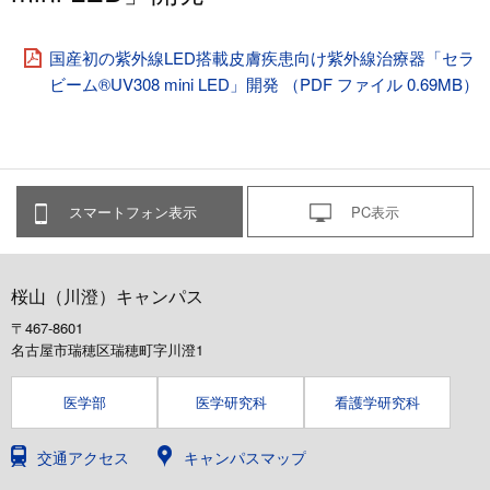
国産初の紫外線LED搭載⽪膚疾患向け紫外線治療器「セラ
ビーム®UV308 mini LED」開発 （PDF ファイル 0.69MB）
スマートフォン表示
PC表示
桜山（川澄）キャンパス
〒467-8601
名古屋市瑞穂区瑞穂町字川澄1
医学部
医学研究科
看護学研究科
交通アクセス
キャンパスマップ