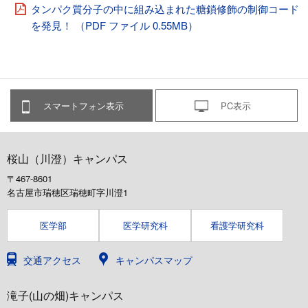
タンパク質分子の中に組み込まれた糖鎖修飾の制御コード
を発見！ （PDF ファイル 0.55MB）
スマートフォン表示
PC表示
桜山（川澄）キャンパス
〒467-8601
名古屋市瑞穂区瑞穂町字川澄1
医学部
医学研究科
看護学研究科
交通アクセス
キャンパスマップ
滝子(山の畑)キャンパス