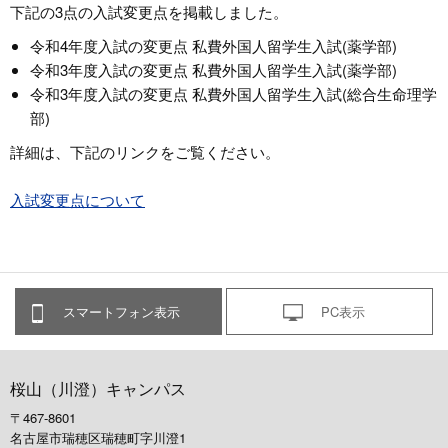
下記の3点の入試変更点を掲載しました。
令和4年度入試の変更点 私費外国人留学生入試(薬学部)
令和3年度入試の変更点 私費外国人留学生入試(薬学部)
令和3年度入試の変更点 私費外国人留学生入試(総合生命理学
部)
詳細は、下記のリンクをご覧ください。
入試変更点について
スマートフォン表示
PC表示
桜山（川澄）キャンパス
〒467-8601
名古屋市瑞穂区瑞穂町字川澄1